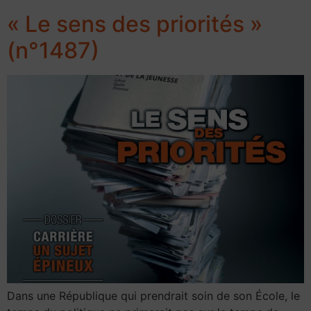
« Le sens des priorités »
(n°1487)
Dans une République qui prendrait soin de son École, le