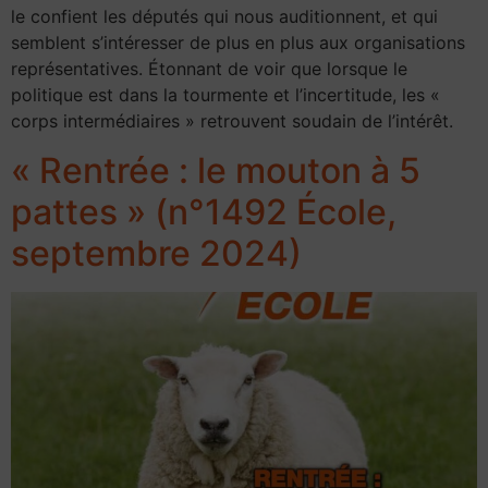
le confient les députés qui nous auditionnent, et qui
semblent s’intéresser de plus en plus aux organisations
représentatives. Étonnant de voir que lorsque le
politique est dans la tourmente et l’incertitude, les «
corps intermédiaires » retrouvent soudain de l’intérêt.
« Rentrée : le mouton à 5
pattes » (n°1492 École,
septembre 2024)