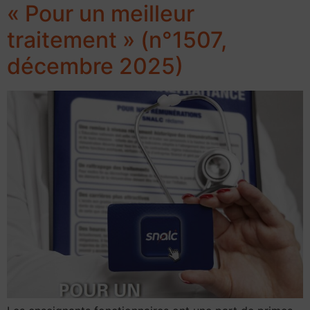
« Pour un meilleur
traitement » (n°1507,
décembre 2025)