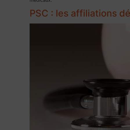
médicaux.
PSC : les affiliations 