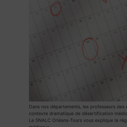
Dans nos départements, les professeurs des éc
contexte dramatique de désertification médical
Le SNALC Orléans-Tours vous explique la régl