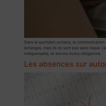
Dans le quotidien scolaire, la communication e
échanges, mais ils ne sont pas sans risque. L
indispensable, et encore moins obligatoire.
Les absences sur auto