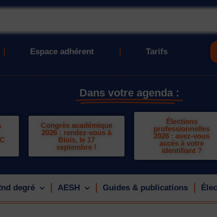
Espace adhérent
Tarifs
Dans votre agenda :
Élections
A
Congrès académique
professionnelles
2026 : rendez-vous à
2026 : avez-vous
LC
Blois, le 17
accès à votre
septembre !
identifiant ?
2nd degré
AESH
Guides & publications
Élec