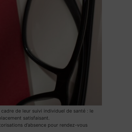
dre de leur suivi individuel de santé : le
placement satisfaisant.
utorisations d’absence pour rendez-vous