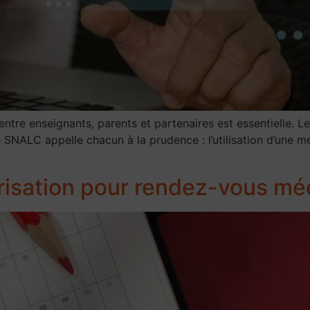
ntre enseignants, parents et partenaires est essentielle. Le
e SNALC appelle chacun à la prudence : l’utilisation d’une m
risation pour rendez-vous mé