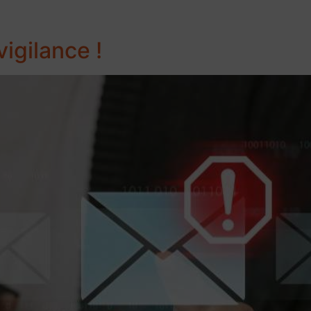
igilance !