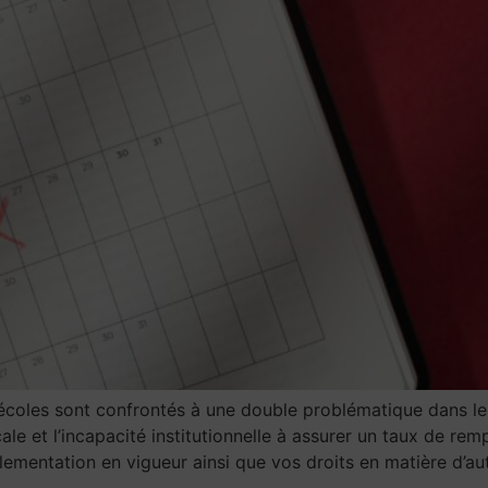
oles sont confrontés à une double problématique dans le ca
e et l’incapacité institutionnelle à assurer un taux de rem
ementation en vigueur ainsi que vos droits en matière d’a