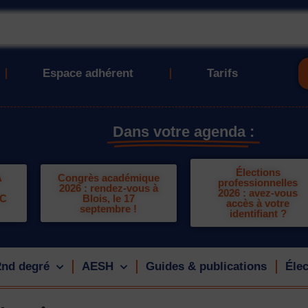
Espace adhérent
Tarifs
Dans votre agenda :
Élections
A
Congrès académique
professionnelles
2026 : rendez-vous à
2026 : avez-vous
LC
Blois, le 17
accès à votre
septembre !
identifiant ?
2nd degré
AESH
Guides & publications
Élec