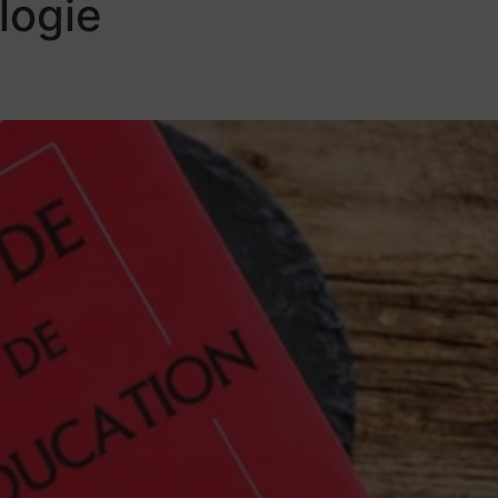
logie