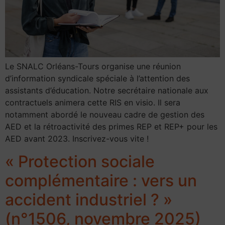
Le SNALC Orléans-Tours organise une réunion
d’information syndicale spéciale à l’attention des
assistants d’éducation. Notre secrétaire nationale aux
contractuels animera cette RIS en visio. Il sera
notamment abordé le nouveau cadre de gestion des
AED et la rétroactivité des primes REP et REP+ pour les
AED avant 2023. Inscrivez-vous vite !
« Protection sociale
complémentaire : vers un
accident industriel ? »
(n°1506, novembre 2025)