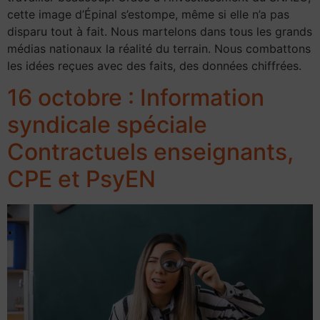
cette image d’Épinal s’estompe, même si elle n’a pas
disparu tout à fait. Nous martelons dans tous les grands
médias nationaux la réalité du terrain. Nous combattons
les idées reçues avec des faits, des données chiffrées.
16 octobre : Information
syndicale spéciale
Contractuels enseignants,
CPE et PsyEN