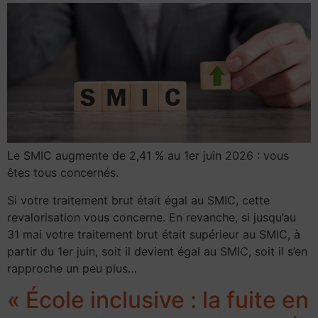
Le SMIC augmente de 2,41 % au 1er juin 2026 : vous
êtes tous concernés.
Si votre traitement brut était égal au SMIC, cette
revalorisation vous concerne. En revanche, si jusqu’au
31 mai votre traitement brut était supérieur au SMIC, à
partir du 1er juin, soit il devient égal au SMIC, soit il s’en
rapproche un peu plus…
« École inclusive : la fuite en