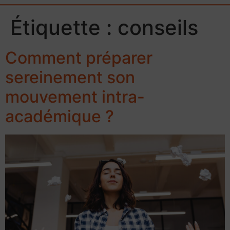
Étiquette :
conseils
Comment préparer
sereinement son
mouvement intra-
académique ?