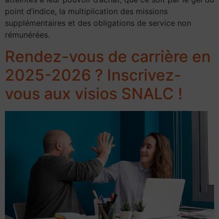
point d’indice, la multiplication des missions
supplémentaires et des obligations de service non
rémunérées.
Rendez-vous de carrière en
2025-2026 ? Inscrivez-
vous aux visios SNALC !