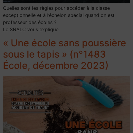
Quelles sont les règles pour accéder à la classe
exceptionnelle et à l’échelon spécial quand on est
professeur des écoles ?
Le SNALC vous explique.
« Une école sans poussière
sous le tapis » (n°1483
École, décembre 2023)