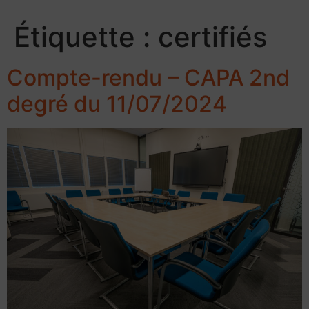
Étiquette :
certifiés
Compte-rendu – CAPA 2nd
degré du 11/07/2024