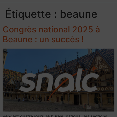
Étiquette :
beaune
Congrès national 2025 à
Beaune : un succès !
Pendant quatre jours, le bureau national, les sections