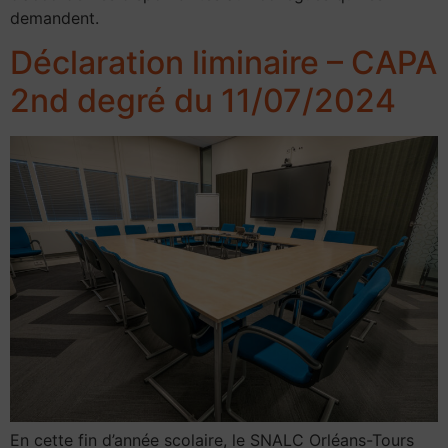
demandent.
Déclaration liminaire – CAPA
2nd degré du 11/07/2024
En cette fin d’année scolaire, le SNALC Orléans-Tours