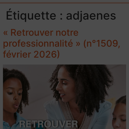
Étiquette :
adjaenes
« Retrouver notre
professionnalité » (n°1509,
février 2026)