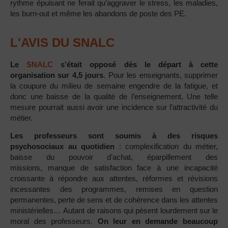
rythme épuisant ne ferait qu’aggraver le stress, les maladies,
les burn-out et même les abandons de poste des PE.
L'AVIS DU SNALC
Le
SNALC
s’était opposé dès le départ à cette
organisation sur 4,5 jours
. Pour les enseignants, supprimer
la coupure du milieu de semaine engendre de la fatigue, et
donc une baisse de la qualité de l’enseignement. Une telle
mesure pourrait aussi avoir une incidence sur l’attractivité du
métier.
Les professeurs sont soumis à des risques
psychosociaux au quotidien
: complexification du métier,
baisse du pouvoir d’achat, éparpillement des
missions, manque de satisfaction face à une incapacité
croissante à répondre aux attentes, réformes et révisions
incessantes des programmes, remises en question
permanentes, perte de sens et de cohérence dans les attentes
ministérielles… Autant de raisons qui pèsent lourdement sur le
moral des professeurs.
On leur en demande beaucoup