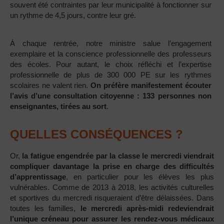
souvent été contraintes par leur municipalité à fonctionner sur
un rythme de 4,5 jours, contre leur gré.
À chaque rentrée, notre ministre salue l’engagement
exemplaire et la conscience professionnelle des professeurs
des écoles. Pour autant, le choix réfléchi et l’expertise
professionnelle de plus de 300 000 PE sur les rythmes
scolaires ne valent rien.
On préfère manifestement écouter
l’avis d’une consultation citoyenne : 133 personnes non
enseignantes, tirées au sort
.
QUELLES CONSÉQUENCES ?
Or,
la fatigue engendrée par la classe le mercredi viendrait
compliquer davantage la prise en charge des difficultés
d’apprentissage
, en particulier pour les élèves les plus
vulnérables. Comme de 2013 à 2018, les activités culturelles
et sportives du mercredi risqueraient d’être délaissées. Dans
toutes les familles,
le mercredi après-midi redeviendrait
l’unique créneau pour assurer les rendez-vous médicaux