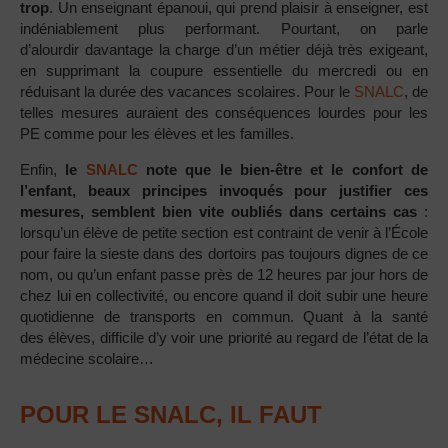
trop
. Un enseignant épanoui, qui prend plaisir à enseigner, est
indéniablement plus performant. Pourtant, on parle
d’alourdir davantage la charge d’un métier déjà très exigeant,
en supprimant la coupure essentielle du mercredi ou en
réduisant la durée des vacances scolaires. Pour le
SNALC
, de
telles mesures auraient des conséquences lourdes pour les
PE comme pour les élèves et les familles.
Enfin,
le
SNALC
note que le bien-être et le confort de
l’enfant, beaux principes invoqués pour justifier ces
mesures, semblent bien vite oubliés dans certains cas
:
lorsqu’un élève de petite section est contraint de venir à l’École
pour faire la sieste dans des dortoirs pas toujours dignes de ce
nom, ou qu’un enfant passe près de 12 heures par jour hors de
chez lui en collectivité, ou encore quand il doit subir une heure
quotidienne de transports en commun. Quant à la santé
des élèves, difficile d’y voir une priorité au regard de l’état de la
médecine scolaire…
POUR LE SNALC, IL FAUT