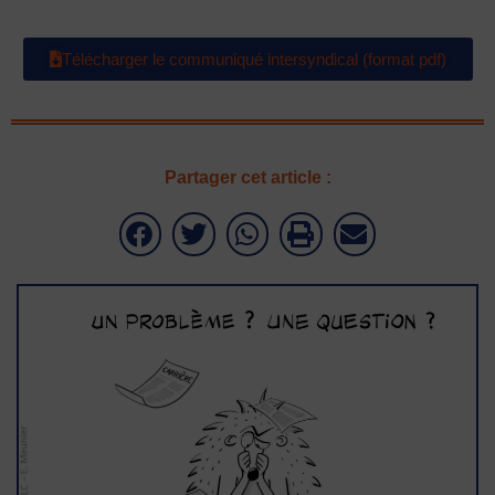
Télécharger le communiqué intersyndical (format pdf)
Partager cet article :