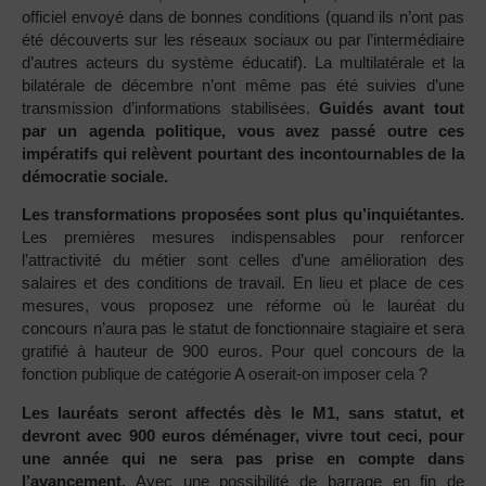
officiel envoyé dans de bonnes conditions (quand ils n’ont pas
été découverts sur les réseaux sociaux ou par l’intermédiaire
d’autres acteurs du système éducatif). La multilatérale et la
bilatérale de décembre n’ont même pas été suivies d’une
transmission d’informations stabilisées.
Guidés avant tout
par un agenda politique, vous avez passé outre ces
impératifs qui relèvent pourtant des incontournables de la
démocratie sociale.
Les transformations proposées sont plus qu’inquiétantes.
Les premières mesures indispensables pour renforcer
l’attractivité du métier sont celles d’une amélioration des
salaires et des conditions de travail. En lieu et place de ces
mesures, vous proposez une réforme où le lauréat du
concours n’aura pas le statut de fonctionnaire stagiaire et sera
gratifié à hauteur de 900 euros. Pour quel concours de la
fonction publique de catégorie A oserait-on imposer cela ?
Les lauréats seront affectés dès le M1, sans statut, et
devront avec 900 euros déménager, vivre tout ceci, pour
une année qui ne sera pas prise en compte dans
l’avancement.
Avec une possibilité de barrage en fin de