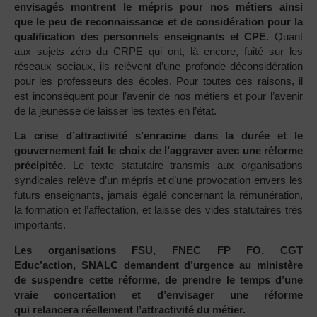
envisagés montrent le mépris pour nos métiers ainsi
que le peu de reconnaissance et de considération pour la
qualification des personnels enseignants et CPE
. Quant
aux sujets zéro du CRPE qui ont, là encore, fuité sur les
réseaux sociaux, ils relèvent d’une profonde déconsidération
pour les professeurs des écoles. Pour toutes ces raisons, il
est inconséquent pour l’avenir de nos métiers et pour l’avenir
de la jeunesse de laisser les textes en l’état.
La crise d’attractivité s’enracine dans la durée et le
gouvernement fait le choix de l’aggraver avec une réforme
précipitée.
Le texte statutaire transmis aux organisations
syndicales relève d’un mépris et d’une provocation envers les
futurs enseignants, jamais égalé concernant la rémunération,
la formation et l’affectation, et laisse des vides statutaires très
importants.
Les organisations FSU, FNEC FP FO, CGT
Educ’action, SNALC demandent d’urgence au ministère
de suspendre cette réforme, de prendre le temps d’une
vraie concertation et d’envisager une réforme
qui relancera réellement l’attractivité du métier.