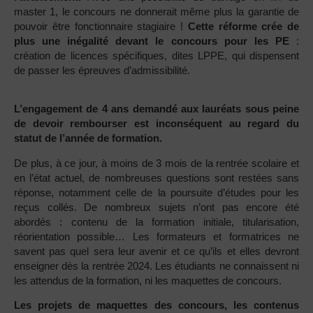
master 1, le concours ne donnerait même plus la garantie de
pouvoir être fonctionnaire stagiaire !
Cette réforme crée de
plus une inégalité devant le concours pour les PE
:
création de licences spécifiques, dites LPPE, qui dispensent
de passer les épreuves d’admissibilité.
L’engagement de 4 ans demandé aux lauréats sous peine
de devoir rembourser est inconséquent au regard du
statut de l’année de formation.
De plus, à ce jour, à moins de 3 mois de la rentrée scolaire et
en l’état actuel, de nombreuses questions sont restées sans
réponse, notamment celle de la poursuite d’études pour les
reçus collés. De nombreux sujets n’ont pas encore été
abordés : contenu de la formation initiale, titularisation,
réorientation possible… Les formateurs et formatrices ne
savent pas quel sera leur avenir et ce qu’ils et elles devront
enseigner dès la rentrée 2024. Les étudiants ne connaissent ni
les attendus de la formation, ni les maquettes de concours.
Les projets de maquettes des concours, les contenus