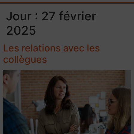
Jour :
27 février
2025
Les relations avec les
collègues