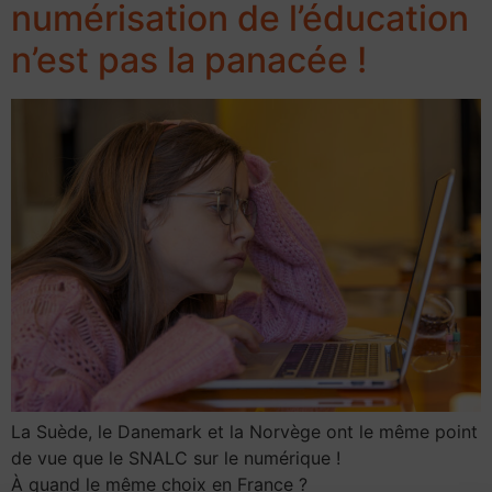
numérisation de l’éducation
n’est pas la panacée !
La Suède, le Danemark et la Norvège ont le même point
de vue que le SNALC sur le numérique !
À quand le même choix en France ?