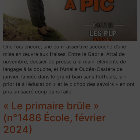
Une fois encore, une com’ assertive accouche d’une
mise en œuvre aux fraises. Entre le Gabriel Attal de
novembre, dossier de presse à la main, éléments de
langage à la bouche, et l’Amélie Oudéa-Castéra de
janvier, lancée dans le grand bain sans flotteurs, la «
priorité à l’éducation » et le « choc des savoirs » en ont
pris un sacré coup dans l’aile.
« Le primaire brûle »
(n°1486 École, février
2024)