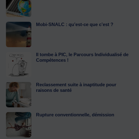
Mobi-SNALC : qu’est-ce que c’est ?
Il tombe à PIC, le Parcours Individualisé de
Compétences !
Reclassement suite à inaptitude pour
raisons de santé
Rupture conventionnelle, démission