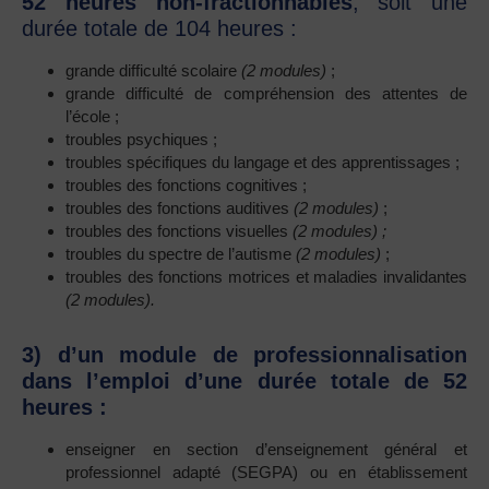
52 heures non-fractionnables
, soit une
durée totale de 104 heures :
grande difficulté scolaire
(2 modules)
;
grande difficulté de compréhension des attentes de
l’école ;
troubles psychiques ;
troubles spécifiques du langage et des apprentissages ;
troubles des fonctions cognitives ;
troubles des fonctions auditives
(2 modules)
;
troubles des fonctions visuelles
(2 modules) ;
troubles du spectre de l’autisme
(2 modules)
;
troubles des fonctions motrices et maladies invalidantes
(2 modules).
3) d’un module de professionnalisation
dans l’emploi d’une durée totale de 52
heures :
enseigner en section d’enseignement général et
professionnel adapté (SEGPA) ou en établissement