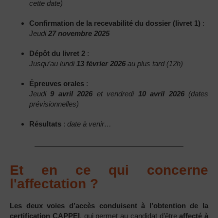
cette date)
Confirmation de la recevabilité du dossier (livret 1)
:
Jeudi
27 novembre 2025
Dépôt du livret 2
:
Jusqu’au lundi
13 février 2026
au plus tard (12h)
Épreuves orales
:
Jeudi
9 avril 2026
et vendredi
10 avril 2026
(dates
prévisionnelles)
Résultats
:
date à venir…
Et en ce qui concerne
l'affectation ?
Les deux voies d’accès conduisent à l’obtention de la
certification CAPPEI
, qui permet au candidat d’être
affecté à