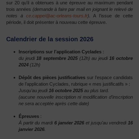
sur 20 qu’il a obtenues à une épreuve au maximum pendant
trois années
(demande à faire par mail en joignant le relevé de
notes à
ce.cappei@ac-orleans-tours.fr
)
. A l’issue de cette
période, il doit présenter à nouveau cette épreuve.
Calendrier de la session 2026
Inscriptions sur l’application Cyclades
:
du jeudi
18 septembre 2025
(12h) au jeudi
16 octobre
2024
(12h)
Dépôt des pièces justificatives
sur l’espace candidats
de l’application Cyclades, rubrique « mes justificatifs » :
Jusqu’au jeudi
16 octobre 2025
au plus tard.
(aucune nouvelle inscription ni modification d’inscription
ne sera acceptée après cette date)
Épreuves
:
À partir du mardi
6 janvier 2026
et jusqu’au vendredi
16
janvier 2026
.