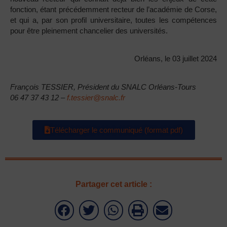
fonction, étant précédemment recteur de l’académie de Corse,
et qui a, par son profil universitaire, toutes les compétences
pour être pleinement chancelier des universités.
Orléans, le 03 juillet 2024
François TESSIER, Président du SNALC Orléans-Tours
06 47 37 43 12 –
f.tessier@snalc.fr
Télécharger le communiqué (format pdf)
Partager cet article :