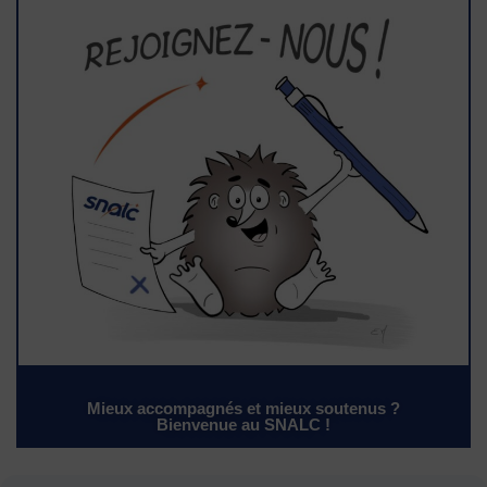
Mieux accompagnés et mieux soutenus ?
Bienvenue au SNALC !