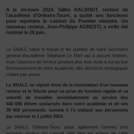
A la mi-mars 2024, Gilles HALBOUT, recteur de
l’académie d’Orléans-Tours, a quitté ses fonctions
pour rejoindre le cabinet du Premier ministre. Un
nouveau recteur, Jean-Philippe AGRESTI, a enfin été
nommé le 26 juin.
Le SNALC salue le travail et les qualités de notre Secrétaire
général d’académie Stéphane Le RAY qui a assuré l’intérim,
mais l’absence de recteur pendant plus trois mois a nui au bon
fonctionnement de notre académie, des décisions stratégiques
n’étant pas prises.
Le SNALC se réjouit donc de la nomination d’un nouveau
recteur et le félicite pour sa prise de fonction rapide et sa
volonté de travailler immédiatement au service des
440 000 élèves scolarisés dans notre académie et de ses
39 000 personnels, comme il l’a indiqué aux personnels
par courrier le 2 juillet 2024.
Le SNALC Orléans-Tours salue également l’arrivée d’un
nouveau recteur qui connaît déjà bien les enjeux de cette